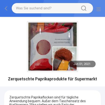
Jun 01, 2021
Zerquetschte Paprikaprodukte für Supermarkt
Zerquetschte Paprikaflocken sind für tägliche
Anwendung bequem. Außer dem Taschensatz des
Kraftpapiers 25kg stellen wir auch Satz der