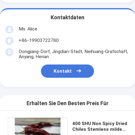
Kontaktdaten
Ms. Alice
+86-19903722780
Dongjiang-Dorf, Jingdian-Stadt, Neihuang-Grafschaft,
Anyang, Henan
Kontakt
Erhalten Sie Den Besten Preis Für
400 SHU Non Spicy Dried
Chiles Stemless mildes
Aroma-süßer Paprika