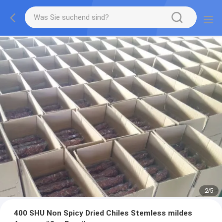
2
/
5
400 SHU Non Spicy Dried Chiles Stemless mildes