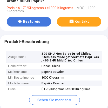
Aroma-süßer Paprika
Preis：$1.70/Kilograms >=1000 Kilograms
MOQ：1000
Kilogramm
Bestpreis
Kontakt
Produkt-Beschreibung
,
400 SHU Non Spicy Dried Chiles
Ausgesucht
Stemless milde getrocknete Paprikas
,
400 SHU Mild Dried Chiles
Herkunftsort
Henan, China
Markenname
paprika powder
Min Bestellmenge
1000 Kilogramm
Modellnummer
Paprika Powder
Preis
$1.70/Kilograms >=1000 Kilograms
Sehen Sie mehr an