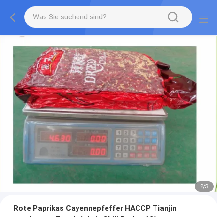
2
/
3
Rote Paprikas Cayennepfeffer HACCP Tianjin