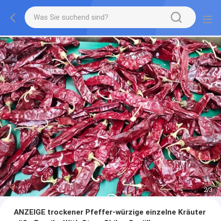
2
/
3
ANZEIGE trockener Pfeffer-würzige einzelne Kräuter