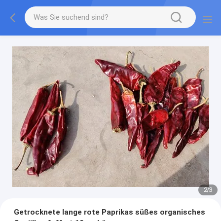
2
/
3
Getrocknete lange rote Paprikas süßes organisches