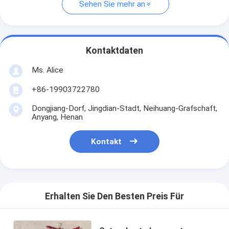
Sehen Sie mehr an
Kontaktdaten
Ms. Alice
+86-19903722780
Dongjiang-Dorf, Jingdian-Stadt, Neihuang-Grafschaft,
Anyang, Henan
Kontakt
Erhalten Sie Den Besten Preis Für