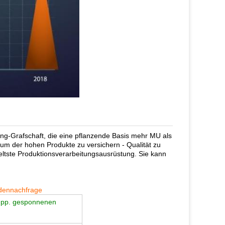
ang-Grafschaft, die eine pflanzende Basis mehr MU als
um der hohen Produkte zu versichern - Qualität zu
eltste Produktionsverarbeitungsausrüstung. Sie kann
dennachfrage
in pp. gesponnenen