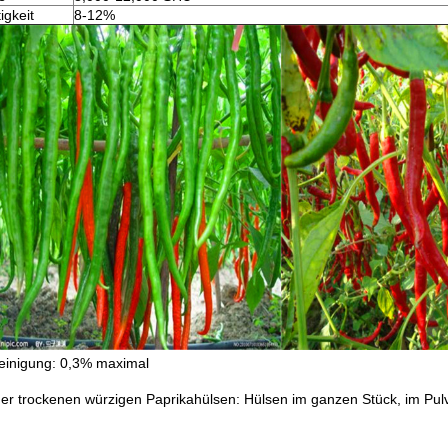
igkeit
8-12%
einigung: 0,3% maximal
er trockenen würzigen Paprikahülsen: Hülsen im ganzen Stück, im Pulve