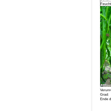
Feucht
Verunr
Grad:
Ende d