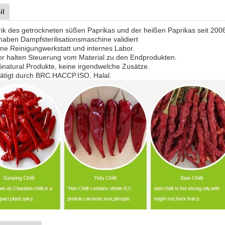
il
rik
des getrockneten süßen Paprikas und der heißen Paprikas seit 200
 haben
Dampfsterilisationsmaschine
validiert
ene Reinigungwerkstatt und internes Labor.
r halten Steuerung vom Material zu den Endprodukten.
natural Produkte, keine irgendwelche Zusätze.
tätigt durch BRC.HACCP.ISO, Halal.