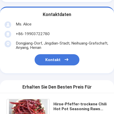
Kontaktdaten
Ms. Alice
+86-19903722780
Dongjiang-Dorf, Jingdian-Stadt, Neihuang-Grafschaft,
Anyang, Henan
Kontakt
Erhalten Sie Den Besten Preis Für
Hirse-Pfeffer-trockene Chili
Hot Pot Seasoning Raws
Guizhous Mantianxing