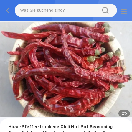
2
/
5
Hirse-Pfeffer-trockene Chili Hot Pot Seasoning