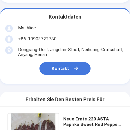
Kontaktdaten
Ms. Alice
+86-19903722780
Dongjiang-Dorf, Jingdian-Stadt, Neihuang-Grafschaft,
Anyang, Henan
Kontakt
Erhalten Sie Den Besten Preis Für
Neue Ernte 220 ASTA
Paprika Sweet Red Pepper
Pungent Guajillo Chili