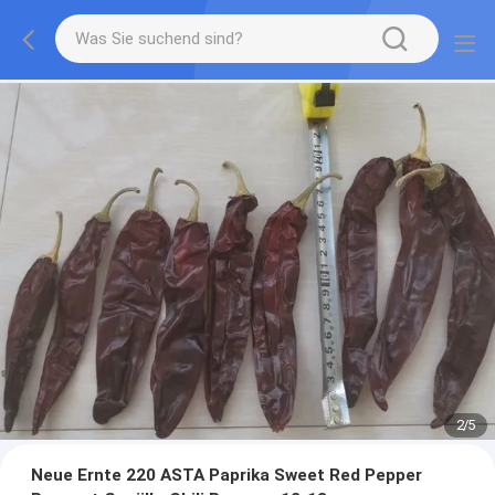
2
/
5
Neue Ernte 220 ASTA Paprika Sweet Red Pepper