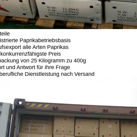
teile
istrierte Paprikabetriebsbasis
ufsexport alle Arten Paprikas
 konkurrenzfähigste Preis
packung von 25 Kilogramm zu 400g
ort und Antwort für Ihre Frage
iberufliche Dienstleistung nach Versand