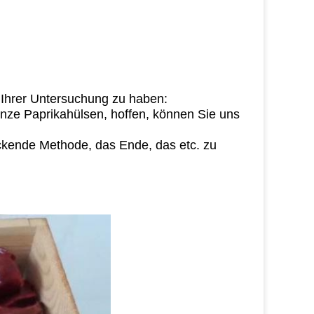
n Ihrer Untersuchung zu haben:
anze Paprikahülsen, hoffen, können Sie uns
ackende Methode, das Ende, das etc. zu