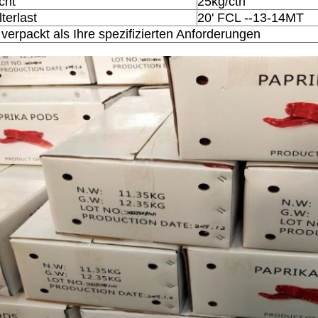
cht
25kg/ctn
terlast
20' FCL --13-14MT
verpackt als Ihre spezifizierten Anforderungen