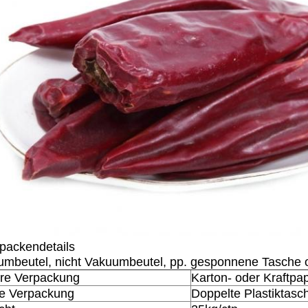
packendetails
mbeutel, nicht Vakuumbeutel, pp. gesponnene Tasche 
re Verpackung
Karton- oder Kraftpa
re Verpackung
Doppelte Plastiktasc