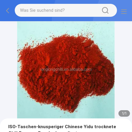
1
/
1
ISO-Taschen-knusperiger Chinese Yidu trocknete