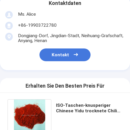
Kontaktdaten
Ms. Alice
+86-19903722780
Dongjiang-Dorf, Jingdian-Stadt, Neihuang-Grafschaft,
Anyang, Henan
Kontakt
Erhalten Sie Den Besten Preis Für
ISO-Taschen-knusperiger
Chinese Yidu trocknete Chili
Peppers Powder Ingredients