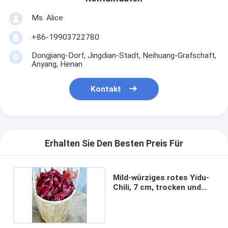
Ms. Alice
+86-19903722780
Dongjiang-Dorf, Jingdian-Stadt, Neihuang-Grafschaft,
Anyang, Henan
Kontakt
Erhalten Sie Den Besten Preis Für
Mild-würziges rotes Yidu-
Chili, 7 cm, trocken und
kühl lagern