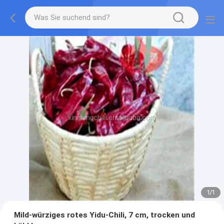
1
/
1
Mild-würziges rotes Yidu-Chili, 7 cm, trocken und