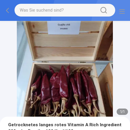
1
/
1
Getrocknetes langes rotes Vitamin A Rich Ingredient