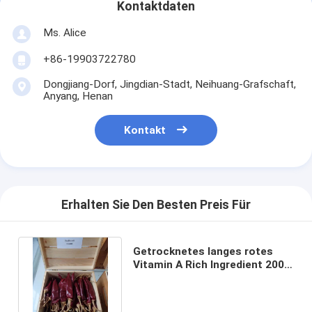
Kontaktdaten
Ms. Alice
+86-19903722780
Dongjiang-Dorf, Jingdian-Stadt, Neihuang-Grafschaft,
Anyang, Henan
Kontakt
Erhalten Sie Den Besten Preis Für
Getrocknetes langes rotes
Vitamin A Rich Ingredient 200g
der Paprika-100 Kcal/100g