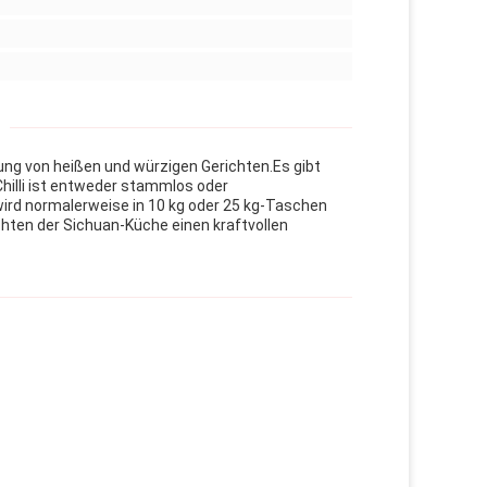
llung von heißen und würzigen Gerichten.Es gibt
hilli ist entweder stammlos oder
rd normalerweise in 10 kg oder 25 kg-Taschen
chten der Sichuan-Küche einen kraftvollen