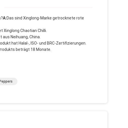
s?
A:
Das sind Xinglong-Marke getrocknete rote
 Xinglong Chaotian Chilli.
 aus Neihuang, China.
odukt hat Halal-, ISO- und BRC-Zertifizierungen.
 Produkts beträgt 18 Monate.
 Peppers