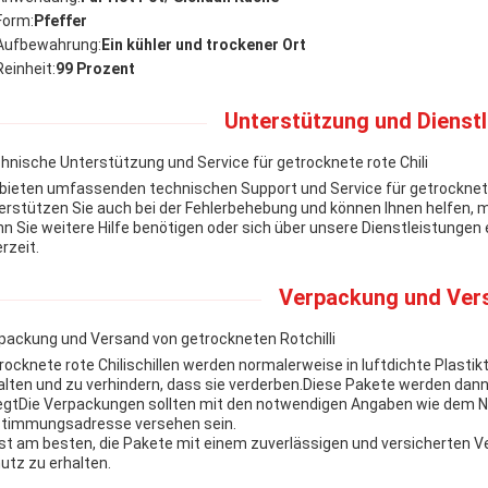
Form:
Pfeffer
Aufbewahrung:
Ein kühler und trockener Ort
Reinheit:
99 Prozent
Unterstützung und Dienstl
hnische Unterstützung und Service für getrocknete rote Chili
 bieten umfassenden technischen Support und Service für getrocknete
erstützen Sie auch bei der Fehlerbehebung und können Ihnen helfen, 
n Sie weitere Hilfe benötigen oder sich über unsere Dienstleistungen
rzeit.
Verpackung und Ver
packung und Versand von getrockneten Rotchilli
rocknete rote Chilischillen werden normalerweise in luftdichte Plastik
alten und zu verhindern, dass sie verderben.Diese Pakete werden dann
egtDie Verpackungen sollten mit den notwendigen Angaben wie dem 
timmungsadresse versehen sein.
ist am besten, die Pakete mit einem zuverlässigen und versicherten 
utz zu erhalten.