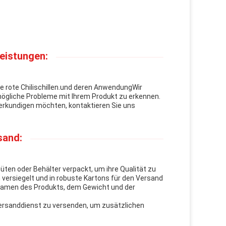
eistungen:
 rote Chilischillen.und deren AnwendungWir
mögliche Probleme mit Ihrem Produkt zu erkennen.
 erkundigen möchten, kontaktieren Sie uns
sand:
tüten oder Behälter verpackt, um ihre Qualität zu
 versiegelt und in robuste Kartons für den Versand
Namen des Produkts, dem Gewicht und der
Versanddienst zu versenden, um zusätzlichen