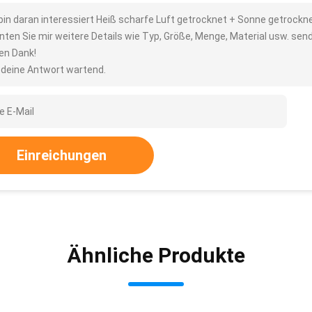
 bin daran interessiert Heiß scharfe Luft getrocknet + Sonne getrock
nten Sie mir weitere Details wie Typ, Größe, Menge, Material usw. sen
len Dank!
 deine Antwort wartend.
Einreichungen
Ähnliche Produkte