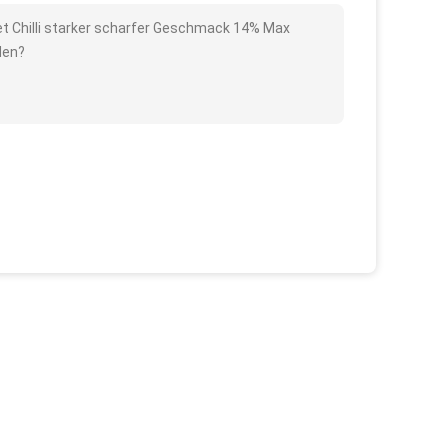
net Chilli starker scharfer Geschmack 14% Max
den?