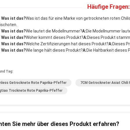
Häufige Fragen:
- Was ist das?
Was ist das für eine Marke von getrockneten roten Chili
lischoten.
- Was ist das?
Wie lautet die Modellnummer?
A:
Die Modellnummer lautet
- Was ist das?
Woher kommt dieses Produkt?
A:
Dieses Produkt stammt
- Was ist das?
Welche Zertifizierungen hat dieses Produkt?
A:
Dieses Pr
- Was ist das?
Wie lange hält dieses Produkt?
A:
Die Haltbarkeit dieses
und Tag:
less Getrocknete Rote Paprika-Pfeffer
7CM Getrockneter Asiat Chili
ngtiao Trocknete Rote Paprika-Pfeffer
ten Sie mehr über dieses Produkt erfahren?