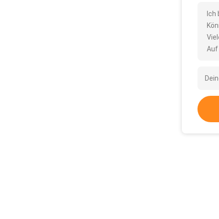
Ich
Kön
Vie
Auf