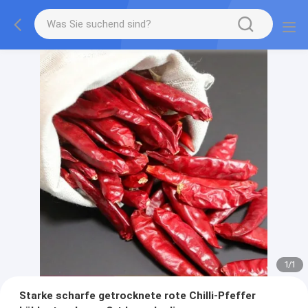
1
/
1
Starke scharfe getrocknete rote Chilli-Pfeffer