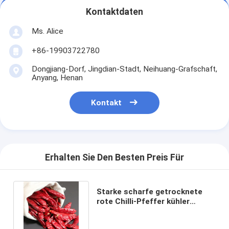
Kontaktdaten
Ms. Alice
+86-19903722780
Dongjiang-Dorf, Jingdian-Stadt, Neihuang-Grafschaft,
Anyang, Henan
Kontakt
Erhalten Sie Den Besten Preis Für
Starke scharfe getrocknete
rote Chilli-Pfeffer kühler
trockener Ort
Lagerbedingungen