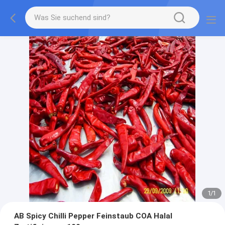
1
/
1
AB Spicy Chilli Pepper Feinstaub COA Halal