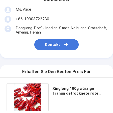
Ms. Alice
+86-19903722780
Dongjiang-Dorf, Jingdian-Stadt, Neihuang-Grafschaft,
Anyang, Henan
Kontakt
Erhalten Sie Den Besten Preis Für
Xinglong 100g würzige
Tianjin getrocknete rote
Chili Raumtemperatur