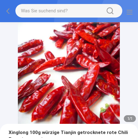
1
/
1
Xinglong 100g würzige Tianjin getrocknete rote Chili