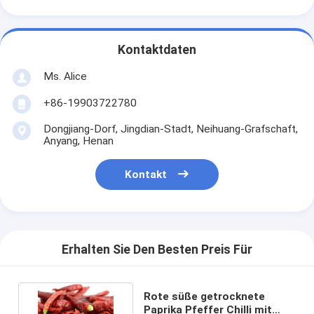
Kontaktdaten
Ms. Alice
+86-19903722780
Dongjiang-Dorf, Jingdian-Stadt, Neihuang-Grafschaft,
Anyang, Henan
Kontakt
Erhalten Sie Den Besten Preis Für
Rote süße getrocknete
Paprika Pfeffer Chilli mit