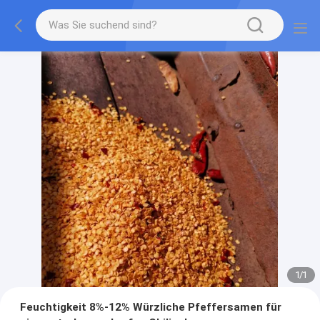
1
/
1
Feuchtigkeit 8%-12% Würzliche Pfeffersamen für