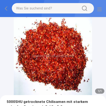
1
/
1
5000SHU getrocknete Chilisamen mit starkem