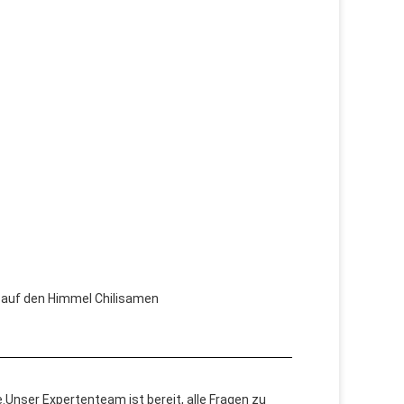
ck auf den Himmel Chilisamen
.Unser Expertenteam ist bereit, alle Fragen zu