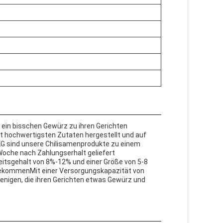
e ein bisschen Gewürz zu ihren Gerichten
 hochwertigsten Zutaten hergestellt und auf
G sind unsere Chilisamenprodukte zu einem
 Woche nach Zahlungserhalt geliefert
itsgehalt von 8%-12% und einer Größe von 5-8
 bekommenMit einer Versorgungskapazität von
jenigen, die ihren Gerichten etwas Gewürz und