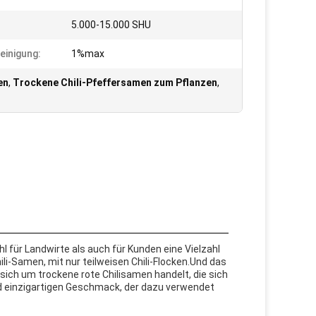
5.000-15.000 SHU
einigung:
1%max
en
,
Trockene Chili-Pfeffersamen zum Pflanzen
,
 für Landwirte als auch für Kunden eine Vielzahl
li-Samen, mit nur teilweisen Chili-Flocken.Und das
 sich um trockene rote Chilisamen handelt, die sich
nd einzigartigen Geschmack, der dazu verwendet