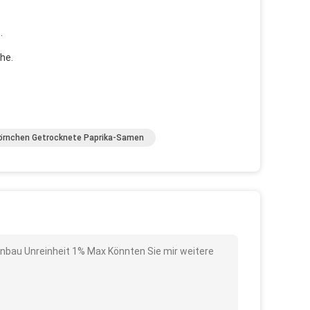
.
he.
örnchen Getrocknete Paprika-Samen
Anbau Unreinheit 1% Max Könnten Sie mir weitere