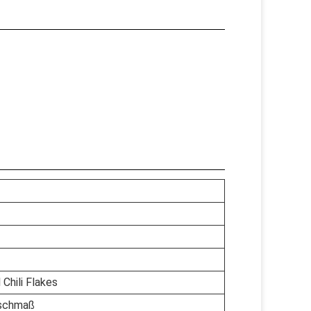
Chili Flakes
ischmaß