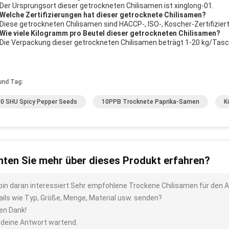
 Der Ursprungsort dieser getrockneten Chilisamen ist xinglong-01.
 Welche Zertifizierungen hat dieser getrocknete Chilisamen?
 Diese getrockneten Chilisamen sind HACCP-, ISO-, Koscher-Zertifiziert
 Wie viele Kilogramm pro Beutel dieser getrockneten Chilisamen?
 Die Verpackung dieser getrockneten Chilisamen beträgt 1-20 kg/Tasc
und Tag:
0 SHU Spicy Pepper Seeds
10PPB Trocknete Paprika-Samen
K
ten Sie mehr über dieses Produkt erfahren?
 bin daran interessiert Sehr empfohlene Trockene Chilisamen für den 
ails wie Typ, Größe, Menge, Material usw. senden?
len Dank!
 deine Antwort wartend.