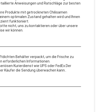
etaillierte Anweisungen und Ratschläge zur besten
ere Produkte mit getrockneten Chilisamen
n einem optimalen Zustand gehalten wird und Ihnen
zient funktioniert.
tte nicht, uns zu kontaktieren.oder über unsere
ise wir können.
ftdichten Behälter verpackt, um die Frische zu
n erforderlichen Informationen.
seriösen Kurierdienst wie UPS oder FedEx.Der
der Käufer die Sendung überwachen kann..