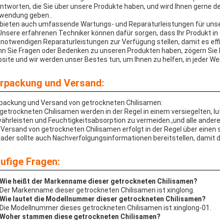
ntworten, die Sie über unsere Produkte haben, und wird Ihnen gerne d
wendung geben..
 bieten auch umfassende Wartungs- und Reparaturleistungen für uns
Unsere erfahrenen Techniker können dafür sorgen, dass Ihr Produkt i
e notwendigen Reparaturleistungen zur Verfügung stellen, damit es effi
n Sie Fragen oder Bedenken zu unseren Produkten haben, zögern Sie bi
site und wir werden unser Bestes tun, um Ihnen zu helfen, in jeder We
rpackung und Versand:
packung und Versand von getrockneten Chilisamen:
 getrockneten Chilisamen werden in der Regel in einem versiegelten, lu
ährleisten und Feuchtigkeitsabsorption zu vermeiden.,und alle andere
 Versand von getrockneten Chilisamen erfolgt in der Regel über einen 
lader sollte auch Nachverfolgungsinformationen bereitstellen, damit 
ufige Fragen:
 Wie heißt der Markenname dieser getrockneten Chilisamen?
 Der Markenname dieser getrockneten Chilisamen ist xinglong.
 Wie lautet die Modellnummer dieser getrockneten Chilisamen?
 Die Modellnummer dieses getrockneten Chilisamen ist xinglong-01.
 Woher stammen diese getrockneten Chilisamen?