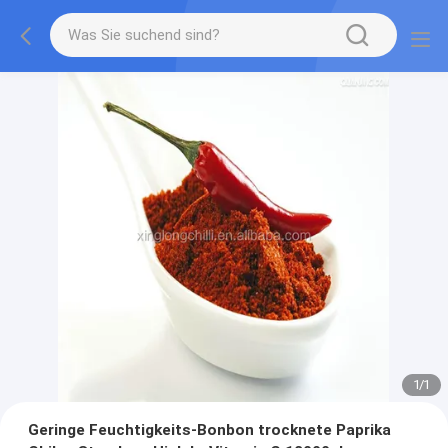
1
/
1
Geringe Feuchtigkeits-Bonbon trocknete Paprika