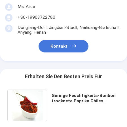
Ms. Alice
+86-19903722780
Dongjiang-Dorf, Jingdian-Stadt, Neihuang-Grafschaft,
Anyang, Henan
Kontakt
Erhalten Sie Den Besten Preis Für
Geringe Feuchtigkeits-Bonbon
trocknete Paprika Chiles
Stemless High In-Vitamin C
12000shu